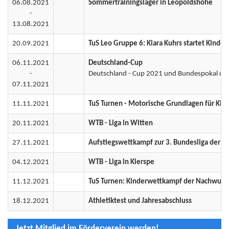
06.08.2021
Sommertrainingslager in Leopoldshöhe
-
13.08.2021
20.09.2021
TuS Leo Gruppe 6: Kiara Kuhrs startet Kinde
06.11.2021
Deutschland-Cup
-
Deutschland - Cup 2021 und Bundespokal der
07.11.2021
11.11.2021
TuS Turnen - Motorische Grundlagen für Kind
20.11.2021
WTB - Liga in Witten
27.11.2021
Aufstiegswettkampf zur 3. Bundesliga der DT
04.12.2021
WTB - Liga in Kierspe
11.12.2021
TuS Turnen: Kinderwettkampf der Nachwuch
18.12.2021
Athletiktest und Jahresabschluss
Jetzt Mitglied im Förderverein werden!