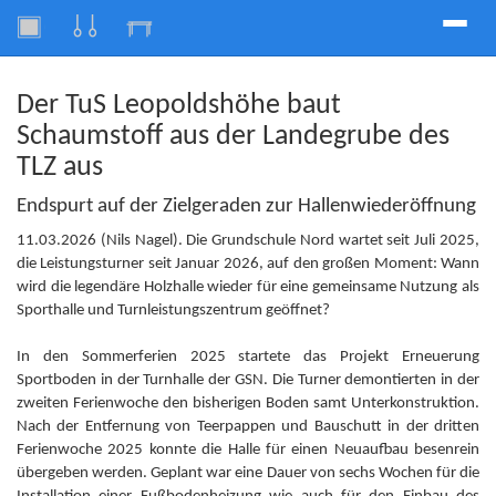
Toggle
naviga
Der TuS Leopoldshöhe baut
Schaumstoff aus der Landegrube des
TLZ aus
Endspurt auf der Zielgeraden zur Hallenwiederöffnung
11.03.2026 (Nils Nagel). Die Grundschule Nord wartet seit Juli 2025,
die Leistungsturner seit Januar 2026, auf den großen Moment: Wann
wird die legendäre Holzhalle wieder für eine gemeinsame Nutzung als
Sporthalle und Turnleistungszentrum geöffnet?
In den Sommerferien 2025 startete das Projekt Erneuerung
Sportboden in der Turnhalle der GSN. Die Turner demontierten in der
zweiten Ferienwoche den bisherigen Boden samt Unterkonstruktion.
Nach der Entfernung von Teerpappen und Bauschutt in der dritten
Ferienwoche 2025 konnte die Halle für einen Neuaufbau besenrein
übergeben werden. Geplant war eine Dauer von sechs Wochen für die