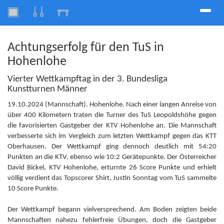
Toggle
naviga
Achtungserfolg für den TuS in
Hohenlohe
Vierter Wettkampftag in der 3. Bundesliga
Kunstturnen Männer
19.10.2024 (Mannschaft). Hohenlohe. Nach einer langen Anreise von
über 400 Kilometern traten die Turner des TuS Leopoldshöhe gegen
die favorisierten Gastgeber der KTV Hohenlohe an. Die Mannschaft
verbesserte sich im Vergleich zum letzten Wettkampf gegen das KTT
Oberhausen. Der Wettkampf ging dennoch deutlich mit 54:20
Punkten an die KTV, ebenso wie 10:2 Gerätepunkte. Der Österreicher
David Bickel, KTV Hohenlohe, erturnte 26 Score Punkte und erhielt
völlig verdient das Topscorer Shirt, Justin Sonntag vom TuS sammelte
10 Score Punkte.
Der Wettkampf begann vielversprechend. Am Boden zeigten beide
Mannschaften nahezu fehlerfreie Übungen, doch die Gastgeber