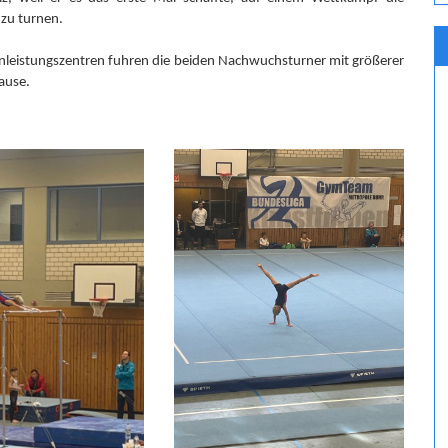
zu turnen.
nleistungszentren fuhren die beiden Nachwuchsturner mit größerer
ause.