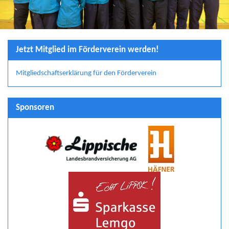
Jetzt Mitglied im Förderverein werden!
Mitgliedschaftserklärung für den Förderverein
Sponsoren