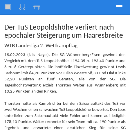
Toggle
naviga
Der TuS Leopoldshöhe verliert nach
epochaler Steigerung um Haaresbreite
WTB Landesliga 2. Wettkampftag
18.02.2023 (Nils Nagel). Die SG Wünnenberg/Elsen gewinnt den
Vergleich mit dem TuS Leopoldshöhe II 194,35 zu 193,40 Punkte und
6 zu 6 Gerätepunkten. Die inoffizielle Einzelwertung gewinnt Lewis
Barhoumi mit 64,20 Punkten vor Julian Woeste 58,30 und Olaf Klinke
52,20 Punkten an fünf Geräten, alle von der SG. Die
Tageshöchstwertung erzielt Thorsten Walter aus Wünnenberg mit
13,25 Punkten an den Ringen.
Thorsten hatte als Kampfrichter bei dem Saisonauftakt des TuS vor
zwei Wochen einen schwachen TuS Leopoldshöhe bewertet. Den Leos
unterliefen zum Saisonauftakt viele Fehler und kamen auf lediglich
178,10 Punkte. Walter rechnete für sein Team mit ca. 190 Punkte als
Ergebnis und erwartete einen deutlichen Sieg für seine SG