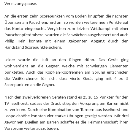
Verletzungspause.
An die ersten zehn Scorepunkten vom Boden knüpften die nächsten
Übungen am Pauschenpferd an, so wurden weitere neun Punkte auf
das Konto eingebucht. Verglichen zum letzten Wettkampf mit einer
Pauschenpferdmisere, wurden die Schwächen ausgebessert und auch
Philip Hein konnte mit einem gekonnten Abgang durch den
Handstand Scorepunkte sichern.
Leider wurde die Luft an den Ringen dünn. Das Gerät ging
wohlverdient an die Gegner, welche mit schwierigen Elementen
punkteten. Auch das Kopf-an-Kopfrennen am Sprung entschieden
die Weißkirchener für sich, dass vierte Gerät ging mit 4 zu 5
Scorepunkten an die Gegner.
Nach den zwei verlorenen Geräten stand es 25 zu 15 Punkten für den
TV Isselhorst, sodass der Druck stieg den Vorsprung am Barren nicht
zu verlieren. Durch eine Kombination von Turnern aus Isselhorst und
Leopoldshöhe konnten vier starke Übungen gezeigt werden. Mit drei
gewonnen Duellen am Barren schaffte es die Heimmannschaft ihren
Vorsprung weiter auszubauen.