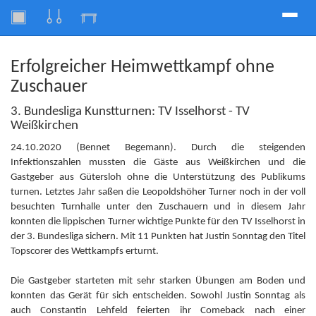
Toggle
naviga
Erfolgreicher Heimwettkampf ohne
Zuschauer
3. Bundesliga Kunstturnen: TV Isselhorst - TV
Weißkirchen
24.10.2020 (Bennet Begemann). Durch die steigenden
Infektionszahlen mussten die Gäste aus Weißkirchen und die
Gastgeber aus Gütersloh ohne die Unterstützung des Publikums
turnen. Letztes Jahr saßen die Leopoldshöher Turner noch in der voll
besuchten Turnhalle unter den Zuschauern und in diesem Jahr
konnten die lippischen Turner wichtige Punkte für den TV Isselhorst in
der 3. Bundesliga sichern. Mit 11 Punkten hat Justin Sonntag den Titel
Topscorer des Wettkampfs erturnt.
Die Gastgeber starteten mit sehr starken Übungen am Boden und
konnten das Gerät für sich entscheiden. Sowohl Justin Sonntag als
auch Constantin Lehfeld feierten ihr Comeback nach einer