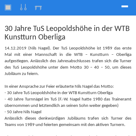
Toggle
naviga
30 Jahre TuS Leopoldshöhe in der WTB
Kunstturn Oberliga
14.12.2019 (Nils Nagel). Der TuS Leopoldshöhe ist 1989 das erste
Mal mit einer Mannschaft in die WTB – Kunstturn – Oberliga
aufgestiegen. Anlässlich des Jahresabschlusses trafen sich die Turner
des TuS Leopoldshöhe unter dem Motto 30 – 40 – 50, um dieses
Jubiläum zu feiern.
In einer Ansprache zur Feier erläuterte Nils Nagel das Motto:
- 30 Jahre TuS Leopoldshöhe in der WTB Kunstturn Oberliga
- 40 Jahre Turnnägel im TuS (F.-W. Nagel hatte 1980 das Traineramt
übernommen und letztendlich an seinen Sohn weiter gegeben)
- 50 Jahre Nils Nagel
Anlässlich dieses denkwürdigen Jubiläums trafen sich Turner des
Teams von 1989 und feierten gemeinsam mit den aktiven Turnern.