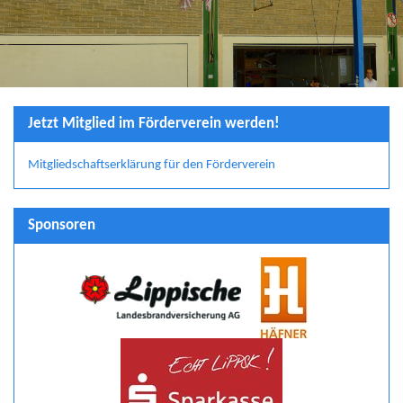
Jetzt Mitglied im Förderverein werden!
Mitgliedschaftserklärung für den Förderverein
Sponsoren