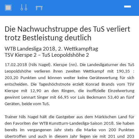
Toggle
naviga
Die Nachwuchstruppe des TuS verliert
trotz Bestleistung deutlich
WTB Landesliga 2018, 2. Wettkampftag
TSV Kierspe 2 – TuS Leopoldshöhe 2
17.02.2018 (Nils Nagel). Kierspe (nn). Die Landesligaturner des TuS
Leopoldshöhe verlieren ihren zweiten Wettkampf mit 190,35 :
203,20 Punkten und können weiter keine Gerätewertung für sich
entscheiden. Die Tageshöchstnote erzielt Konrad Brands vom TSV
Kierspe mit 12,90 an den Ringen, die inoffizielle Einzelwertung
gewinnt Lennart Singer mit 66,95 vor Luis Beckmann 53,40 an fünf
Geräten, beide vom TuS.
Trainer Nils Nagel hält die Gastgeber aus dem Märkischen Land für
den Favoriten der WTB Kunstturn-Landesliga-Saison 2018. Sie haben
bereits im vergangenen Jahr stets die Marke von 200 Punkten
übertroffen und auch in diesem Jahr liegen sie mit 201 und 203