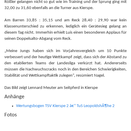
Rößler gelangen nicht so gut wie im Training und der Sprung ging mit
32,00 zu 31,60 ebenfalls an die Turner aus Kierspe.
Am Barren 33,85 : 35,15 und am Reck 28,40 : 29,90 war kein
Klassenunterschied zu erkennen, lediglich ein Gerätesieg gelang an
diesem Tag nicht. Immerhin erhielt Luis einen besonderen Applaus für
seinen Doppelsalto-Abgang vom Reck.
„Meine Jungs haben sich im Vorjahresvergleich um 10 Punkte
verbessert und der heutige Wettkampf zeigt, dass sich der Abstand zu
den etablierten Teams der Landesliga verkürzt hat. Andererseits
müssen die Nachwuchscracks noch in den Bereichen Schwierigkeiten,
Stabilität und Wettkampftaktik zulegen“, resümiert Nagel.
Das Bild zeigt Lennard Meuter am Seitpferd in Kierspe
Anhänge
Wertungsbogen TSV Kierspe 2 â€“ TuS LeopoldshÃ¶he 2
Fotos