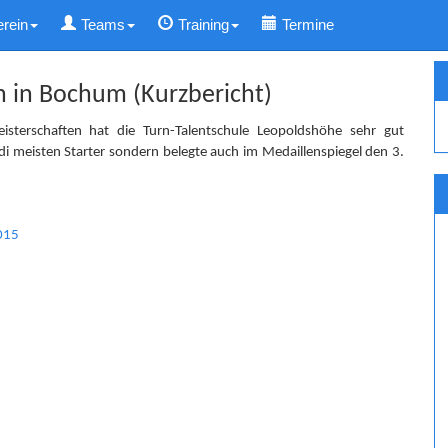
erein
Teams
Training
Termine
in Bochum (Kurzbericht)
terschaften hat die Turn-Talentschule Leopoldshöhe sehr gut
 di meisten Starter sondern belegte auch im Medaillenspiegel den 3.
015