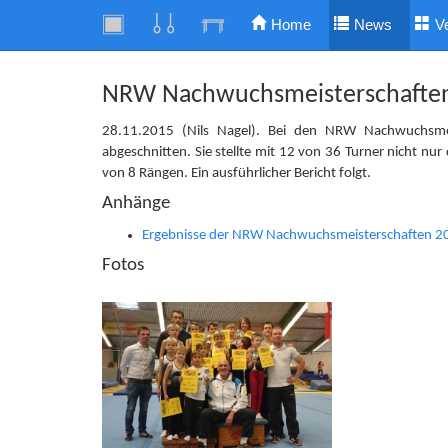
Home
News
V
NRW Nachwuchsmeisterschaften 
28.11.2015 (Nils Nagel). Bei den NRW Nachwuchsmeis
abgeschnitten. Sie stellte mit 12 von 36 Turner nicht nur
von 8 Rängen. Ein ausführlicher Bericht folgt.
Anhänge
Ergebnisse der NRW Nachwuchsmeisterschaften 2
Fotos