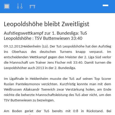
Toggle
naviga
Leopoldshöhe bleibt Zweitligist
Aufstiegswettkampf zur 1. Bundesliga: TuS
Leopoldshöhe : TSV Buttenwiesen 33:40
09.12.2012Heidenheim (Lü). Der TuS Leopoldshöhe hat den Aufstieg
ins Oberhaus des deutschen Turnens knapp verpasst. Im
entscheidenden Wettkampf gegen den Meister der 2. Liga Süd verlor
die Mannschaft um Trainer Jens Fischer mit 33:40. Damit turnen die
Leopoldshöher auch 2013 in der 2. Bundesliga.
Im Ligafinale in Heidenheim musste der TuS auf seinen Top Scorer
Ruslan Panteleymonov verzichten. Kurzfristig konnte man mit dem
Weißrussen Aliaksandr Tserevich zwar Verstärkung holen, am Ende
reichte die beherzte Mannschaftsleistung des TuS aber nicht, um den
TSV Buttenwiesen zu bezwingen.
Am Boden geriet der TuS bereits mit 0:8 in Rückstand. Bei