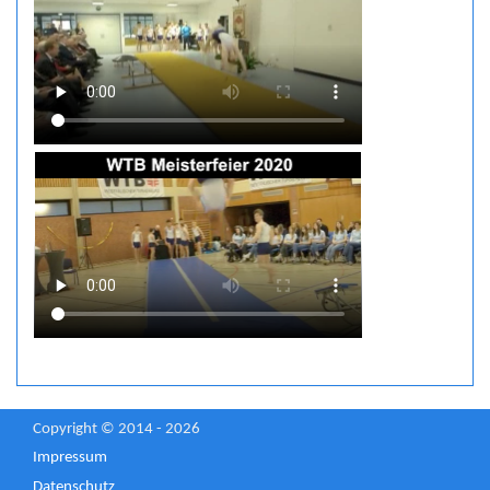
Copyright © 2014 - 2026
Impressum
Datenschutz