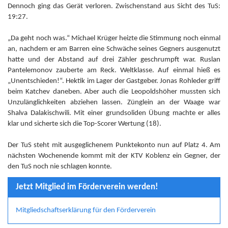
Dennoch ging das Gerät verloren. Zwischenstand aus Sicht des TuS:
19:27.
„Da geht noch was.“ Michael Krüger heizte die Stimmung noch einmal
an, nachdem er am Barren eine Schwäche seines Gegners ausgenutzt
hatte und der Abstand auf drei Zähler geschrumpft war. Ruslan
Pantelemonov zauberte am Reck. Weltklasse. Auf einmal hieß es
„Unentschieden!“. Hektik im Lager der Gastgeber. Jonas Rohleder griff
beim Katchev daneben. Aber auch die Leopoldshöher mussten sich
Unzulänglichkeiten abziehen lassen. Zünglein an der Waage war
Shalva Dalakischwili. Mit einer grundsoliden Übung machte er alles
klar und sicherte sich die Top-Scorer Wertung (18).
Der TuS steht mit ausgeglichenem Punktekonto nun auf Platz 4. Am
nächsten Wochenende kommt mit der KTV Koblenz ein Gegner, der
den TuS noch nie schlagen konnte.
Jetzt Mitglied im Förderverein werden!
Mitgliedschaftserklärung für den Förderverein