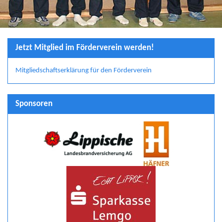
Jetzt Mitglied im Förderverein werden!
Mitgliedschaftserklärung für den Förderverein
Sponsoren