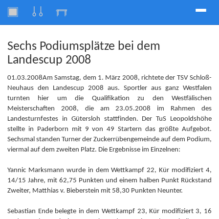
Toggle
naviga
Sechs Podiumsplätze bei dem
Landescup 2008
01.03.2008Am Samstag, dem 1. März 2008, richtete der TSV Schloß-
Neuhaus den Landescup 2008 aus. Sportler aus ganz Westfalen
turnten hier um die Qualifikation zu den Westfälischen
Meisterschaften 2008, die am 23.05.2008 im Rahmen des
Landesturnfestes in Gütersloh stattfinden. Der TuS Leopoldshöhe
stellte in Paderborn mit 9 von 49 Startern das größte Aufgebot.
Sechsmal standen Turner der Zuckerrübengemeinde auf dem Podium,
viermal auf dem zweiten Platz. Die Ergebnisse im Einzelnen:
Yannic Marksmann wurde in dem Wettkampf 22, Kür modifiziert 4,
14/15 Jahre, mit 62,75 Punkten und einem halben Punkt Rückstand
Zweiter, Matthias v. Bieberstein mit 58,30 Punkten Neunter.
Sebastian Ende belegte in dem Wettkampf 23, Kür modifiziert 3, 16