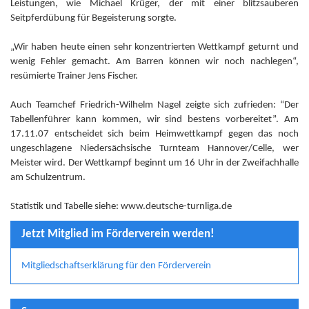
Leistungen, wie Michael Krüger, der mit einer blitzsauberen
Seitpferdübung für Begeisterung sorgte.
„Wir haben heute einen sehr konzentrierten Wettkampf geturnt und
wenig Fehler gemacht. Am Barren können wir noch nachlegen“,
resümierte Trainer Jens Fischer.
Auch Teamchef Friedrich-Wilhelm Nagel zeigte sich zufrieden: “Der
Tabellenführer kann kommen, wir sind bestens vorbereitet”. Am
17.11.07 entscheidet sich beim Heimwettkampf gegen das noch
ungeschlagene Niedersächsische Turnteam Hannover/Celle, wer
Meister wird. Der Wettkampf beginnt um 16 Uhr in der Zweifachhalle
am Schulzentrum.
Statistik und Tabelle siehe: www.deutsche-turnliga.de
Jetzt Mitglied im Förderverein werden!
Mitgliedschaftserklärung für den Förderverein